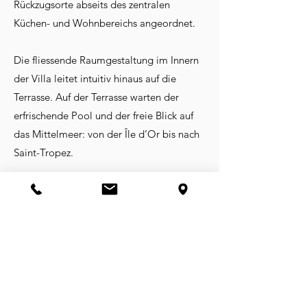
Rückzugsorte abseits des zentralen
Küchen- und Wohnbereichs angeordnet.
Die fliessende Raumgestaltung im Innern
der Villa leitet intuitiv hinaus auf die
Terrasse. Auf der Terrasse warten der
erfrischende Pool und der freie Blick auf
das Mittelmeer: von der Île d’Or bis nach
Saint-Tropez.
AUFTRAGGEBER
Privat
AUFGABE
Konzeption, Planung, Ausführung