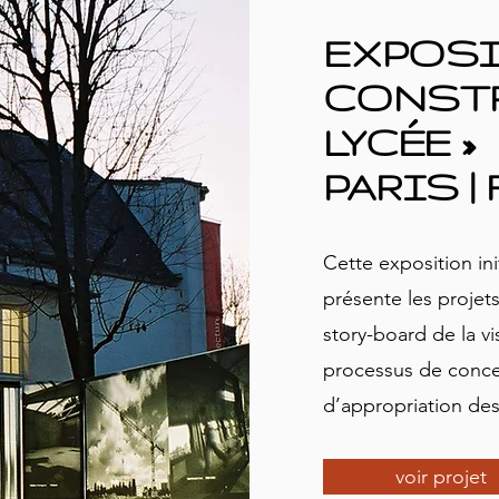
EXPOSI
CONST
LYCÉE »
PARIS |
Cette exposition ini
présente les projets
story-board de la vi
processus de concep
d’appropriation des
voir projet