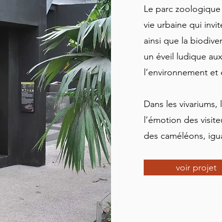
Le parc zoologique 
vie urbaine qui invi
ainsi que la biodive
un éveil ludique aux
l’environnement et 
Dans les vivariums, 
l’émotion des visite
des caméléons, igua
voir projet