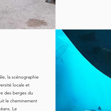
le, la scénographie
ersité locale et
lore des berges du
suit le cheminement
céans. Le