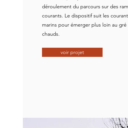
déroulement du parcours sur des ram
courants. Le dispositif suit les couran
marins pour émerger plus loin au gré
chauds.
voir projet