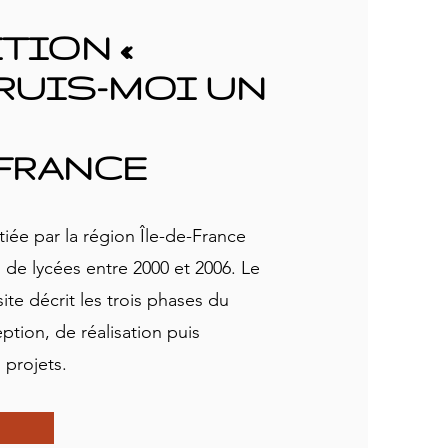
TION «
RUIS-MOI UN
 FRANCE
tiée par la région Île-de-France
 de lycées entre 2000 et 2006. Le
site décrit les trois phases du
tion, de réalisation puis
 projets.