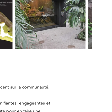
accent sur la communauté.
unifiantes, engageantes et
té pour en faire une