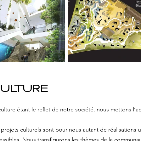
ULTURE
culture étant le reflet de notre société, nous mettons l’
 projets culturels sont pour nous autant de réalisations 
essibles. Nous transfigurons les thèmes de la communau