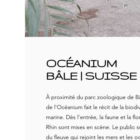
OCÉANIUM
BÂLE | SUISSE
À proximité du parc zoologique de Bâ
de l’Océanium fait le récit de la biodiv
marine. Dès l’entrée, la faune et la f
Rhin sont mises en scène. Le public 
du fleuve qui rejoint les mers et les o