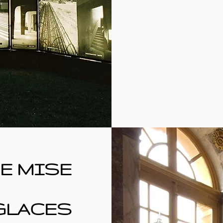
E MISE
GLACES