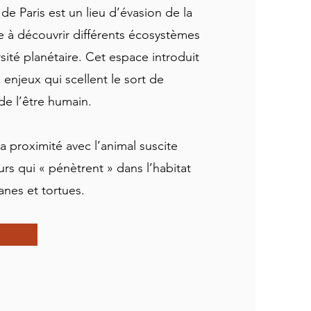
de Paris est un lieu d’évasion de la
te à découvrir différents écosystèmes
rsité planétaire. Cet espace introduit
 enjeux qui scellent le sort de
de l’être humain.
la proximité avec l’animal suscite
urs qui « pénètrent » dans l’habitat
nes et tortues.