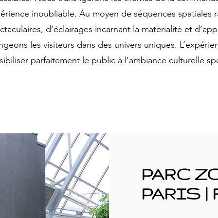
érience inoubliable. Au moyen de séquences spatiales ra
ctaculaires, d’éclairages incarnant la matérialité et d’app
ngeons les visiteurs dans des univers uniques. L’expérie
sibiliser parfaitement le public à l’ambiance culturelle sp
PARC 
PARIS |